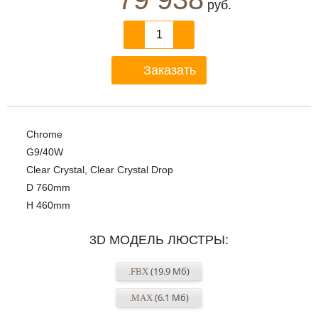
руб.
Заказать
Chrome
G9/40W
Clear Crystal, Clear Crystal Drop
D 760mm
H 460mm
3D МОДЕЛЬ ЛЮСТРЫ:
(19.9 Мб)
.FBX
(6.1 Мб)
.MAX