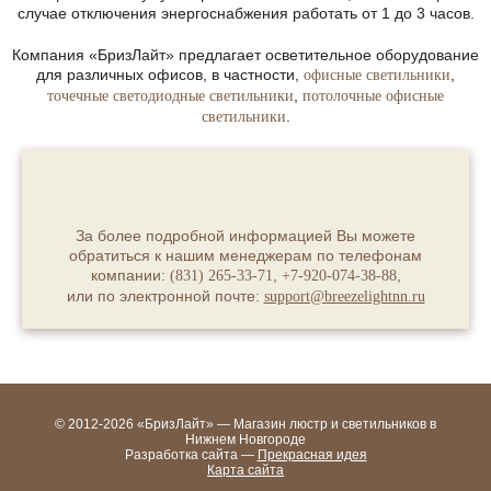
случае отключения энергоснабжения работать от 1 до 3 часов.
Компания «БризЛайт» предлагает осветительное оборудование
для различных офисов, в частности,
,
офисные светильники
,
точечные светодиодные светильники
потолочные офисные
.
светильники
За более подробной информацией Вы можете
обратиться к нашим менеджерам по телефонам
компании:
,
,
(831) 265-33-71
+7-920-074-38-88
или по электронной почте:
support@breezelightnn.ru
© 2012-2026 «БризЛайт» — Магазин люстр и светильников в
Нижнем Новгороде
Разработка сайта —
Прекрасная идея
Карта сайта