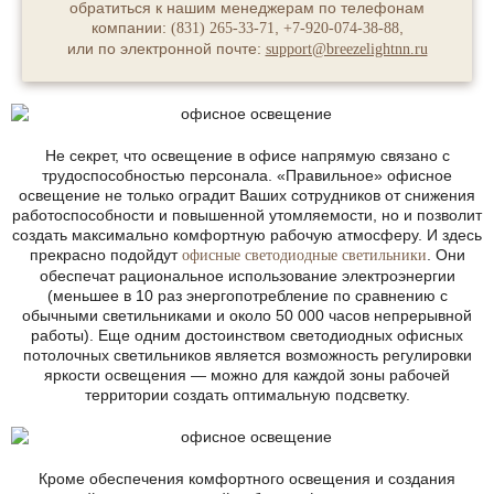
обратиться к нашим менеджерам по телефонам
компании:
,
,
(831) 265-33-71
+7-920-074-38-88
или по электронной почте:
support@breezelightnn.ru
Не секрет, что освещение в офисе напрямую связано с
трудоспособностью персонала. «Правильное» офисное
освещение не только оградит Ваших сотрудников от снижения
работоспособности и повышенной утомляемости, но и позволит
создать максимально комфортную рабочую атмосферу. И здесь
прекрасно подойдут
. Они
офисные светодиодные светильники
обеспечат рациональное использование электроэнергии
(меньшее в 10 раз энергопотребление по сравнению с
обычными светильниками и около 50 000 часов непрерывной
работы). Еще одним достоинством светодиодных офисных
потолочных светильников является возможность регулировки
яркости освещения — можно для каждой зоны рабочей
территории создать оптимальную подсветку.
Кроме обеспечения комфортного освещения и создания