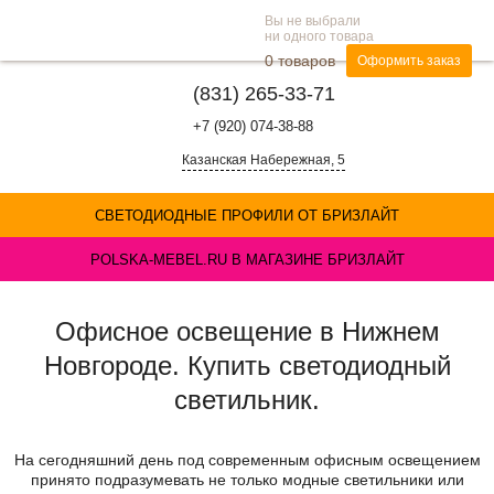
Вы не выбрали
ни одного товара
0
товаров
Оформить заказ
(831) 265-33-71
+7 (920) 074-38-88
Казанская Набережная, 5
СВЕТОДИОДНЫЕ ПРОФИЛИ ОТ БРИЗЛАЙТ
POLSKA-MEBEL.RU В МАГАЗИНЕ БРИЗЛАЙТ
Офисное освещение в Нижнем
Новгороде. Купить светодиодный
светильник.
На сегодняшний день под современным офисным освещением
принято подразумевать не только модные светильники или